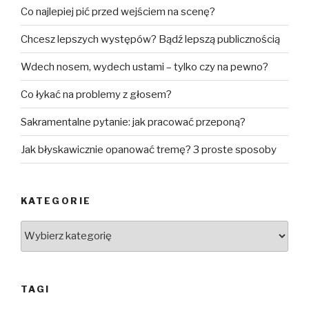
Co najlepiej pić przed wejściem na scenę?
Chcesz lepszych występów? Bądź lepszą publicznością
Wdech nosem, wydech ustami – tylko czy na pewno?
Co łykać na problemy z głosem?
Sakramentalne pytanie: jak pracować przeponą?
Jak błyskawicznie opanować tremę? 3 proste sposoby
KATEGORIE
Kategorie
TAGI