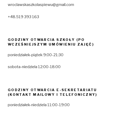
wroclawskaszkolaspiewu@gmail.com
+48.519 393 163
GODZINY OTWARCIA SZKOŁY (PO
WCZEŚNIEJSZYM UMÓWIENIU ZAJĘĆ)
poniedziałek-piątek 9:00-21:30
sobota-niedziela 12:00-18:00
GODZINY OTWARCIA E-SEKRETARIATU
(KONTAKT MAILOWY I TELEFONICZNY)
poniedziałek-niedziela 11:00-19:00