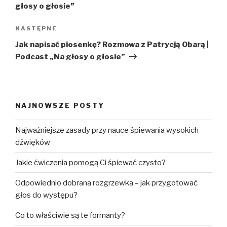
głosy o głosie”
Następny
NASTĘPNE
wpis
Jak napisać piosenkę? Rozmowa z Patrycją Obarą |
Podcast „Na głosy o głosie”
NAJNOWSZE POSTY
Najważniejsze zasady przy nauce śpiewania wysokich
dźwięków
Jakie ćwiczenia pomogą Ci śpiewać czysto?
Odpowiednio dobrana rozgrzewka – jak przygotować
głos do występu?
Co to właściwie są te formanty?