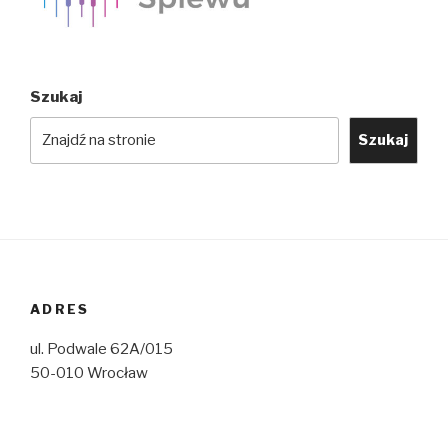
Szukaj
Szukaj
ADRES
ul. Podwale 62A/015
50-010 Wrocław