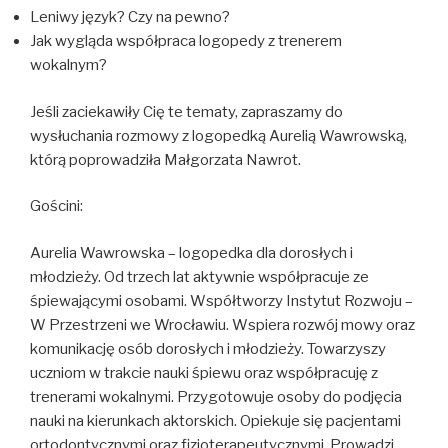
Leniwy język? Czy na pewno?
Jak wygląda współpraca logopedy z trenerem
wokalnym?
Jeśli zaciekawiły Cię te tematy, zapraszamy do
wysłuchania rozmowy z logopedką Aurelią Wawrowską,
którą poprowadziła Małgorzata Nawrot.
Gościni:
Aurelia Wawrowska – logopedka dla dorosłych i
młodzieży. Od trzech lat aktywnie współpracuje ze
śpiewającymi osobami. Współtworzy Instytut Rozwoju –
W Przestrzeni we Wrocławiu. Wspiera rozwój mowy oraz
komunikację osób dorosłych i młodzieży. Towarzyszy
uczniom w trakcie nauki śpiewu oraz współpracuję z
trenerami wokalnymi. Przygotowuje osoby do podjęcia
nauki na kierunkach aktorskich. Opiekuje się pacjentami
ortodontycznymi oraz fizjoterapeutycznymi. Prowadzi