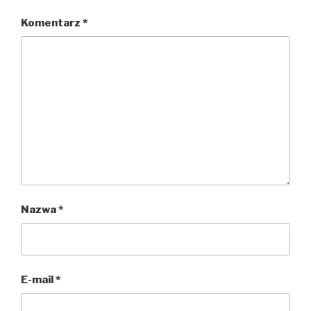
Komentarz
*
Nazwa
*
E-mail
*