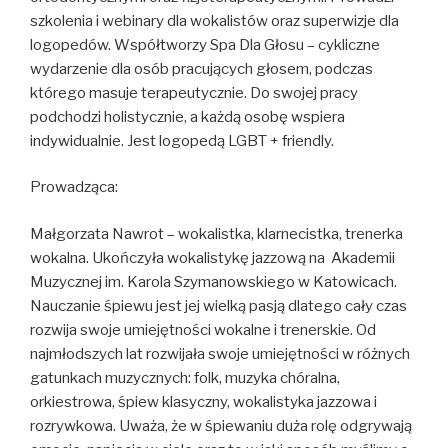
szkolenia i webinary dla wokalistów oraz superwizje dla
logopedów. Współtworzy Spa Dla Głosu – cykliczne
wydarzenie dla osób pracujących głosem, podczas
którego masuje terapeutycznie. Do swojej pracy
podchodzi holistycznie, a każdą osobę wspiera
indywidualnie. Jest logopedą LGBT + friendly.
Prowadząca:
Małgorzata Nawrot – wokalistka, klarnecistka, trenerka
wokalna. Ukończyła wokalistykę jazzową na Akademii
Muzycznej im. Karola Szymanowskiego w Katowicach.
Nauczanie śpiewu jest jej wielką pasją dlatego cały czas
rozwija swoje umiejętności wokalne i trenerskie. Od
najmłodszych lat rozwijała swoje umiejętności w różnych
gatunkach muzycznych: folk, muzyka chóralna,
orkiestrowa, śpiew klasyczny, wokalistyka jazzowa i
rozrywkowa. Uważa, że w śpiewaniu duża rolę odgrywają