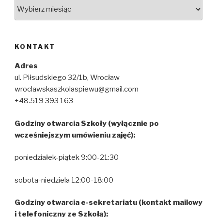
Archiwum
KONTAKT
Adres
ul. Piłsudskiego 32/1b, Wrocław
wroclawskaszkolaspiewu@gmail.com
+48.519 393 163
Godziny otwarcia Szkoły (wyłącznie po
wcześniejszym umówieniu zajęć):
poniedziałek-piątek 9:00-21:30
sobota-niedziela 12:00-18:00
Godziny otwarcia e-sekretariatu (kontakt mailowy
i telefoniczny ze Szkołą):