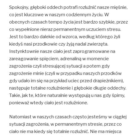
Spokojny, głęboki oddech potrafi rozluźnić nasze mięśnie,
co jest kluczowe w naszym codziennym życiu. W
obecnych czasach tempo życia jest bardzo szybkie, przez
co wypełnione nieraz permanentnym uczuciem stresu.
Jest to bardzo dalekie od wzorca, według którego żyli
kiedyś nasi przodkowie czy żyją nadal zwierzęta.
Instynktownie nasze ciało jest zaprogramowane na
zareagowanie spięciem, adrenaliną w momencie
zagrożenia czyli stresującej sytuacji a potem gdy
zagrożenie minie (czyli w przypadku naszych przodków
gdy udało im się na przykład uciec przed drapieżnikiem),
następuje totalne rozluźnienie i głębokie długie oddechy.
Takie, jak te, które naturalnie występują u nas gdy śpimy,
ponieważ wtedy ciało jest rozluźnione.
Natomiast w naszych czasach często jesteśmy w ciągłej
sytuacji zagrożenia, w permanentnym stresie, przez co
ciało nie ma kiedy się totalnie rozluźnić. Nie ma miejsca