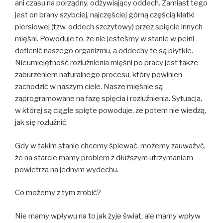
ani czasu na porządny, odżywiający oddech. Zamiast tego
jest on brany szybciej, najczęściej górną częścią klatki
piersiowej (tzw. oddech szczytowy) przez spięcie innych
mięśni. Powoduje to, że nie jesteśmy w stanie w pełni
dotlenić naszego organizmu, a oddechy te są płytkie.
Nieumiejętność rozluźnienia mięśni po pracy jest także
zaburzeniem naturalnego procesu, który powinien
zachodzić w naszym ciele. Nasze mięśnie są
zaprogramowane na fazę spięcia i rozluźnienia. Sytuacja,
w której są ciągle spięte powoduje, że potem nie wiedzą,
jak się rozluźnić.
Gdy w takim stanie chcemy śpiewać, możemy zauważyć,
że na starcie mamy problem z dłuższym utrzymaniem
powietrza na jednym wydechu.
Co możemy z tym zrobić?
Nie mamy wpływu na to jak żyje świat, ale mamy wpływ