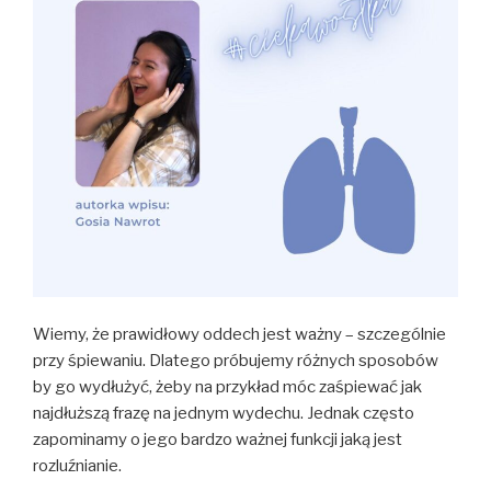
Wiemy, że prawidłowy oddech jest ważny – szczególnie
przy śpiewaniu. Dlatego próbujemy różnych sposobów
by go wydłużyć, żeby na przykład móc zaśpiewać jak
najdłuższą frazę na jednym wydechu. Jednak często
zapominamy o jego bardzo ważnej funkcji jaką jest
rozluźnianie.