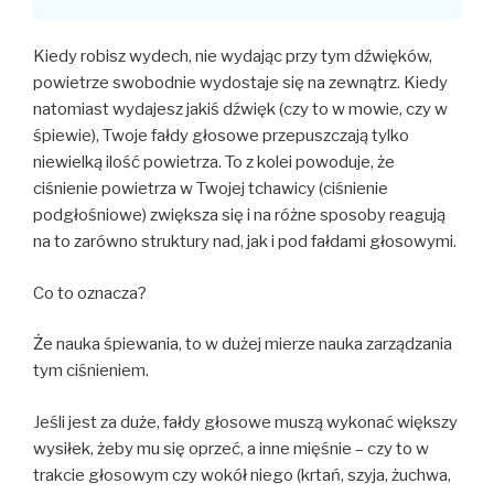
Kiedy robisz wydech, nie wydając przy tym dźwięków,
powietrze swobodnie wydostaje się na zewnątrz. Kiedy
natomiast wydajesz jakiś dźwięk (czy to w mowie, czy w
śpiewie), Twoje fałdy głosowe przepuszczają tylko
niewielką ilość powietrza. To z kolei powoduje, że
ciśnienie powietrza w Twojej tchawicy (ciśnienie
podgłośniowe) zwiększa się i na różne sposoby reagują
na to zarówno struktury nad, jak i pod fałdami głosowymi.
Co to oznacza?
Że nauka śpiewania, to w dużej mierze nauka zarządzania
tym ciśnieniem.
Jeśli jest za duże, fałdy głosowe muszą wykonać większy
wysiłek, żeby mu się oprzeć, a inne mięśnie – czy to w
trakcie głosowym czy wokół niego (krtań, szyja, żuchwa,