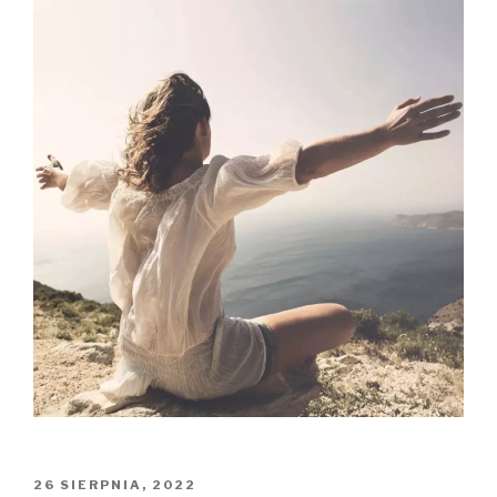
OPUBLIKOWANE
26 SIERPNIA, 2022