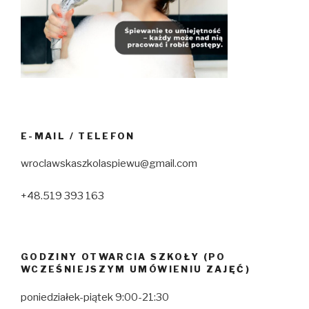
E-MAIL / TELEFON
wroclawskaszkolaspiewu@gmail.com
+48.519 393 163
GODZINY OTWARCIA SZKOŁY (PO
WCZEŚNIEJSZYM UMÓWIENIU ZAJĘĆ)
poniedziałek-piątek 9:00-21:30