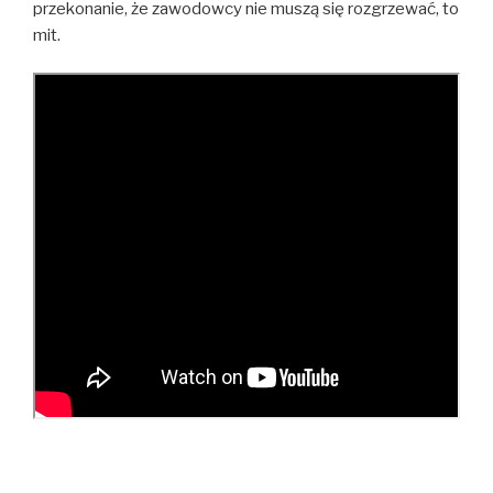
przekonanie, że zawodowcy nie muszą się rozgrzewać, to
mit.