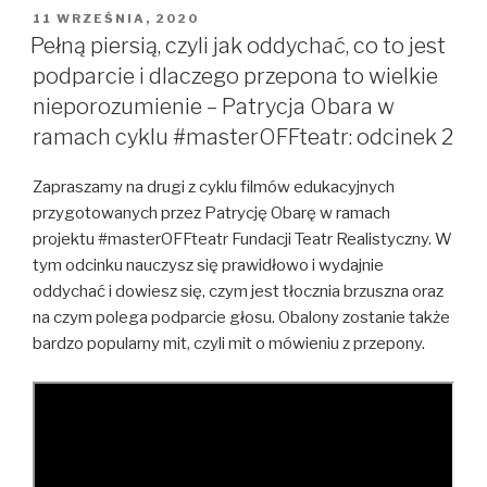
OPUBLIKOWANE
11 WRZEŚNIA, 2020
W
Pełną piersią, czyli jak oddychać, co to jest
podparcie i dlaczego przepona to wielkie
nieporozumienie – Patrycja Obara w
ramach cyklu #masterOFFteatr: odcinek 2
Zapraszamy na drugi z cyklu filmów edukacyjnych
przygotowanych przez Patrycję Obarę w ramach
projektu #masterOFFteatr Fundacji Teatr Realistyczny. W
tym odcinku nauczysz się prawidłowo i wydajnie
oddychać i dowiesz się, czym jest tłocznia brzuszna oraz
na czym polega podparcie głosu. Obalony zostanie także
bardzo popularny mit, czyli mit o mówieniu z przepony.