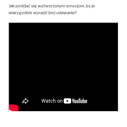
Jak poddać się wytworzonym emocjom, by je
wiarygodnie wyrazić bez udawania?