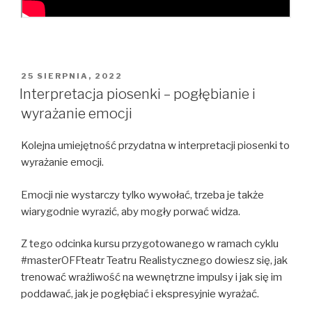
OPUBLIKOWANE
25 SIERPNIA, 2022
W
Interpretacja piosenki – pogłębianie i
wyrażanie emocji
Kolejna umiejętność przydatna w interpretacji piosenki to
wyrażanie emocji.
Emocji nie wystarczy tylko wywołać, trzeba je także
wiarygodnie wyrazić, aby mogły porwać widza.
Z tego odcinka kursu przygotowanego w ramach cyklu
#masterOFFteatr Teatru Realistycznego dowiesz się, jak
trenować wrażliwość na wewnętrzne impulsy i jak się im
poddawać, jak je pogłębiać i ekspresyjnie wyrażać.