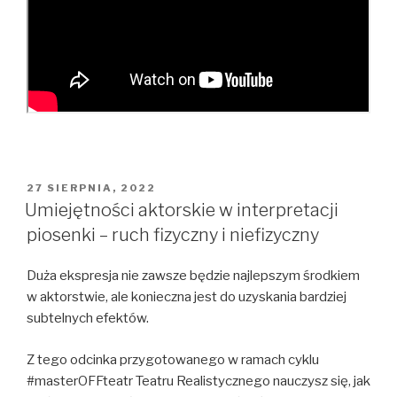
OPUBLIKOWANE
27 SIERPNIA, 2022
W
Umiejętności aktorskie w interpretacji
piosenki – ruch fizyczny i niefizyczny
Duża ekspresja nie zawsze będzie najlepszym środkiem
w aktorstwie, ale konieczna jest do uzyskania bardziej
subtelnych efektów.
Z tego odcinka przygotowanego w ramach cyklu
#masterOFFteatr Teatru Realistycznego nauczysz się, jak