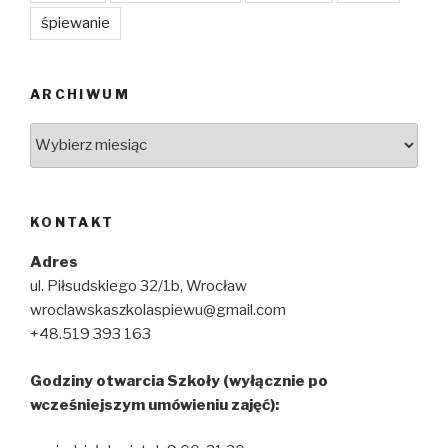
śpiewanie
ARCHIWUM
Archiwum
KONTAKT
Adres
ul. Piłsudskiego 32/1b, Wrocław
wroclawskaszkolaspiewu@gmail.com
+48.519 393 163
Godziny otwarcia Szkoły (wyłącznie po
wcześniejszym umówieniu zajęć):