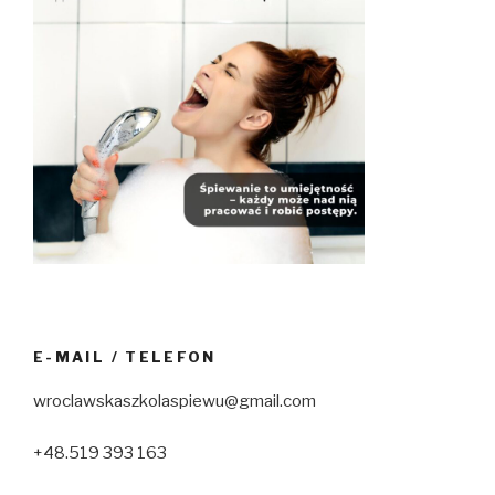
E-MAIL / TELEFON
wroclawskaszkolaspiewu@gmail.com
+48.519 393 163