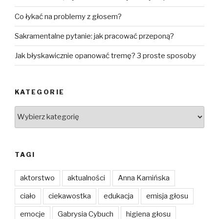
Co łykać na problemy z głosem?
Sakramentalne pytanie: jak pracować przeponą?
Jak błyskawicznie opanować tremę? 3 proste sposoby
KATEGORIE
Kategorie
TAGI
aktorstwo
aktualności
Anna Kamińska
ciało
ciekawostka
edukacja
emisja głosu
emocje
Gabrysia Cybuch
higiena głosu