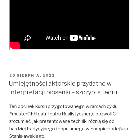
OPUBLIKOWANE
29 SIERPNIA, 2022
W
Umiejętności aktorskie przydatne w
interpretacji piosenki – szczypta teorii
Ten odcinek kursu przygotowanego w ramach cyklu
#masterOFFteatr Teatru Realistycznego pozwoli Ci
zrozumieć, jak prezentowane techniki różnią się od
bardziej tradycyjnego i popularnego w Europie podejścia
Stanisławskiego.