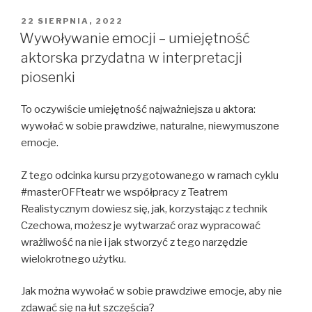
OPUBLIKOWANE
22 SIERPNIA, 2022
W
Wywoływanie emocji – umiejętność
aktorska przydatna w interpretacji
piosenki
To oczywiście umiejętność najważniejsza u aktora:
wywołać w sobie prawdziwe, naturalne, niewymuszone
emocje.
Z tego odcinka kursu przygotowanego w ramach cyklu
#masterOFFteatr we współpracy z Teatrem
Realistycznym dowiesz się, jak, korzystając z technik
Czechowa, możesz je wytwarzać oraz wypracować
wrażliwość na nie i jak stworzyć z tego narzędzie
wielokrotnego użytku.
Jak można wywołać w sobie prawdziwe emocje, aby nie
zdawać się na łut szczęścia?