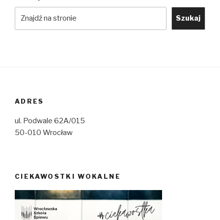
Szukaj
ADRES
ul. Podwale 62A/015
50-010 Wrocław
CIEKAWOSTKI WOKALNE