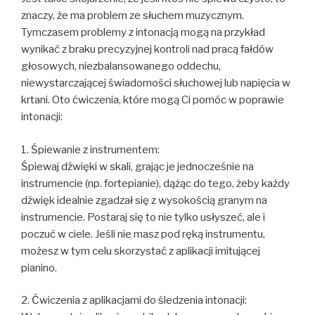
znaczy, że ma problem ze słuchem muzycznym.
Tymczasem problemy z intonacją mogą na przykład
wynikać z braku precyzyjnej kontroli nad pracą fałdów
głosowych, niezbalansowanego oddechu,
niewystarczającej świadomości słuchowej lub napięcia w
krtani. Oto ćwiczenia, które mogą Ci pomóc w poprawie
intonacji:
1. Śpiewanie z instrumentem:
Śpiewaj dźwięki w skali, grając je jednocześnie na
instrumencie (np. fortepianie), dążąc do tego, żeby każdy
dźwięk idealnie zgadzał się z wysokością granym na
instrumencie. Postaraj się to nie tylko usłyszeć, ale i
poczuć w ciele. Jeśli nie masz pod ręką instrumentu,
możesz w tym celu skorzystać z aplikacji imitującej
pianino.
2. Ćwiczenia z aplikacjami do śledzenia intonacji: