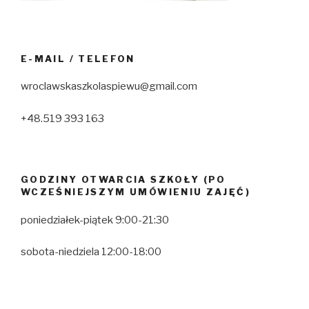
E-MAIL / TELEFON
wroclawskaszkolaspiewu@gmail.com
+48.519 393 163
GODZINY OTWARCIA SZKOŁY (PO
WCZEŚNIEJSZYM UMÓWIENIU ZAJĘĆ)
poniedziałek-piątek 9:00-21:30
sobota-niedziela 12:00-18:00