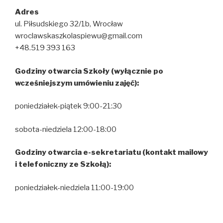
Adres
ul. Piłsudskiego 32/1b, Wrocław
wroclawskaszkolaspiewu@gmail.com
+48.519 393 163
Godziny otwarcia Szkoły (wyłącznie po
wcześniejszym umówieniu zajęć):
poniedziałek-piątek 9:00-21:30
sobota-niedziela 12:00-18:00
Godziny otwarcia e-sekretariatu (kontakt mailowy
i telefoniczny ze Szkołą):
poniedziałek-niedziela 11:00-19:00