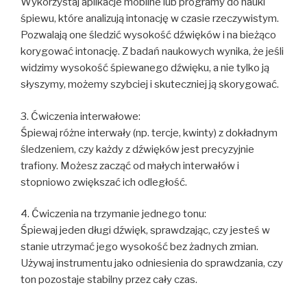
Wykorzystaj aplikacje mobilne lub programy do nauki
śpiewu, które analizują intonację w czasie rzeczywistym.
Pozwalają one śledzić wysokość dźwięków i na bieżąco
korygować intonację. Z badań naukowych wynika, że jeśli
widzimy wysokość śpiewanego dźwięku, a nie tylko ją
słyszymy, możemy szybciej i skuteczniej ją skorygować.
3. Ćwiczenia interwałowe:
Śpiewaj różne interwały (np. tercje, kwinty) z dokładnym
śledzeniem, czy każdy z dźwięków jest precyzyjnie
trafiony. Możesz zacząć od małych interwałów i
stopniowo zwiększać ich odległość.
4. Ćwiczenia na trzymanie jednego tonu:
Śpiewaj jeden długi dźwięk, sprawdzając, czy jesteś w
stanie utrzymać jego wysokość bez żadnych zmian.
Używaj instrumentu jako odniesienia do sprawdzania, czy
ton pozostaje stabilny przez cały czas.