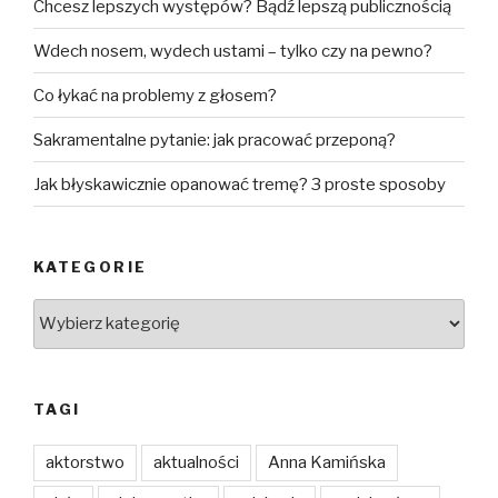
Chcesz lepszych występów? Bądź lepszą publicznością
Wdech nosem, wydech ustami – tylko czy na pewno?
Co łykać na problemy z głosem?
Sakramentalne pytanie: jak pracować przeponą?
Jak błyskawicznie opanować tremę? 3 proste sposoby
KATEGORIE
Kategorie
TAGI
aktorstwo
aktualności
Anna Kamińska