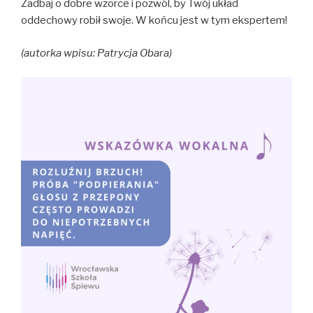
Zadbaj o dobre wzorce i pozwól, by Twój układ
oddechowy robił swoje. W końcu jest w tym ekspertem!
(autorka wpisu: Patrycja Obara)