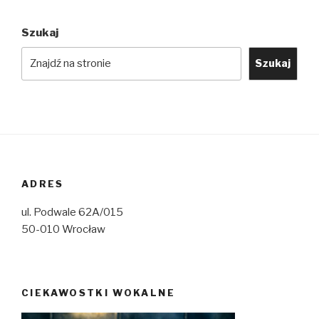
Szukaj
Szukaj
ADRES
ul. Podwale 62A/015
50-010 Wrocław
CIEKAWOSTKI WOKALNE