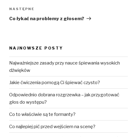
Następny
NASTĘPNE
wpis
Co łykać na problemy z głosem?
NAJNOWSZE POSTY
Najważniejsze zasady przy nauce śpiewania wysokich
dźwięków
Jakie ćwiczenia pomogą Ci śpiewać czysto?
Odpowiednio dobrana rozgrzewka – jak przygotować
głos do występu?
Co to właściwie są te formanty?
Co najlepiej pić przed wejściem na scenę?