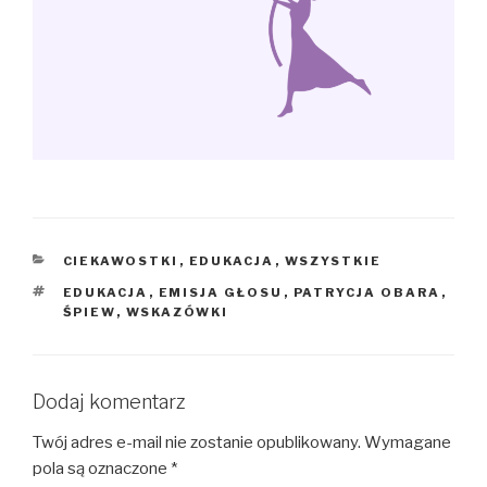
KATEGORIE
CIEKAWOSTKI
,
EDUKACJA
,
WSZYSTKIE
TAGI
EDUKACJA
,
EMISJA GŁOSU
,
PATRYCJA OBARA
,
ŚPIEW
,
WSKAZÓWKI
Dodaj komentarz
Twój adres e-mail nie zostanie opublikowany.
Wymagane
pola są oznaczone
*