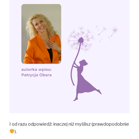
I od razu odpowiedź: inaczej niż myślisz (prawdopodobnie
).