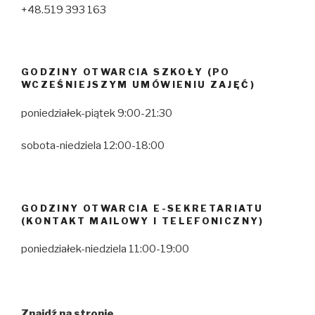
+48.519 393 163
GODZINY OTWARCIA SZKOŁY (PO
WCZEŚNIEJSZYM UMÓWIENIU ZAJĘĆ)
poniedziałek-piątek 9:00-21:30
sobota-niedziela 12:00-18:00
GODZINY OTWARCIA E-SEKRETARIATU
(KONTAKT MAILOWY I TELEFONICZNY)
poniedziałek-niedziela 11:00-19:00
Znajdź na stronie