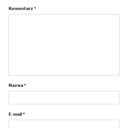
Komentarz
*
Nazwa
*
E-mail
*