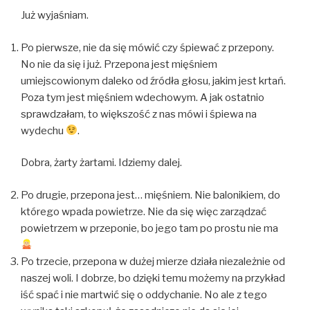
Już wyjaśniam.
Po pierwsze, nie da się mówić czy śpiewać z przepony.
No nie da się i już. Przepona jest mięśniem
umiejscowionym daleko od źródła głosu, jakim jest krtań.
Poza tym jest mięśniem wdechowym. A jak ostatnio
sprawdzałam, to większość z nas mówi i śpiewa na
wydechu
.
Dobra, żarty żartami. Idziemy dalej.
Po drugie, przepona jest… mięśniem. Nie balonikiem, do
którego wpada powietrze. Nie da się więc zarządzać
powietrzem w przeponie, bo jego tam po prostu nie ma
Po trzecie, przepona w dużej mierze działa niezależnie od
naszej woli. I dobrze, bo dzięki temu możemy na przykład
iść spać i nie martwić się o oddychanie. No ale z tego