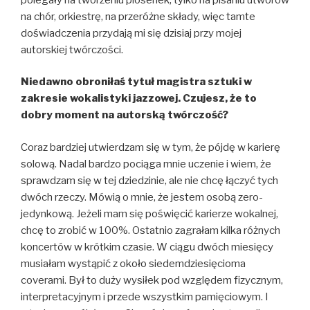
na chór, orkiestrę, na przeróżne składy, więc tamte
doświadczenia przydają mi się dzisiaj przy mojej
autorskiej twórczości.
Niedawno obroniłaś tytuł magistra sztuki w
zakresie wokalistyki jazzowej. Czujesz, że to
dobry moment na autorską twórczość?
Coraz bardziej utwierdzam się w tym, że pójdę w karierę
solową. Nadal bardzo pociąga mnie uczenie i wiem, że
sprawdzam się w tej dziedzinie, ale nie chcę łączyć tych
dwóch rzeczy. Mówią o mnie, że jestem osobą zero-
jedynkową. Jeżeli mam się poświęcić karierze wokalnej,
chcę to zrobić w 100%. Ostatnio zagrałam kilka różnych
koncertów w krótkim czasie. W ciągu dwóch miesięcy
musiałam wystąpić z około siedemdziesięcioma
coverami. Był to duży wysiłek pod względem fizycznym,
interpretacyjnym i przede wszystkim pamięciowym. I