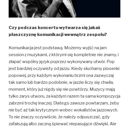
Czy podczas koncertu wytwarza się jakaś
płaszczyznę komunikacji wewnątrz zespołu?
Komunikacja jest podstawą. Możemy wyjść na jam
session
z muzykami, z którymi się kompletnie nie znamy, i
złapać wspólny język poprzez wykonywany utwór. Pop
jest bardziej oczywisty od jazzu. Kiedy słuchamy piosenki
popowej, przy każdym wykonaniu brzmi ona zazwyczaj
tak samo lub bardzo podobnie, w jazzie liczy się chwila,
moment, który już nigdy się nie powtórzy. Muzycy mają
tylko zarys utworu, za każdym razem ta sama kompozycja
zabrzmi trochę inaczej. Dlatego zawsze powtarzam, żeby
nie być aż tak krytycznym wobec wokalistów jazzowych.
To nie znaczy oczywiście, że należy odpuszczać, gdy
zafałszują albo zaczną śpiewać niepasujące dźwięki. Ale