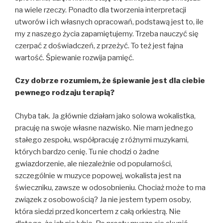
na wiele rzeczy. Ponadto dla tworzenia interpretacji
utworów i ich własnych opracowań, podstawą jest to, ile
my z naszego życia zapamiętujemy. Trzeba nauczyć się
czerpać z doświadczeń, z przeżyć. To też jest fajna
wartość. Śpiewanie rozwija pamięć.
Czy dobrze rozumiem, że śpiewanie jest dla ciebie
pewnego rodzaju terapią?
Chyba tak. Ja głównie działam jako solowa wokalistka,
pracuję na swoje własne nazwisko. Nie mam jednego
stałego zespołu, współpracuję z różnymi muzykami,
których bardzo cenię. Tu nie chodzi o żadne
gwiazdorzenie, ale niezależnie od popularności,
szczególnie w muzyce popowej, wokalista jest na
świeczniku, zawsze w odosobnieniu. Chociaż może to ma
związek z osobowością? Ja nie jestem typem osoby,
która siedzi przed koncertem z całą orkiestrą. Nie