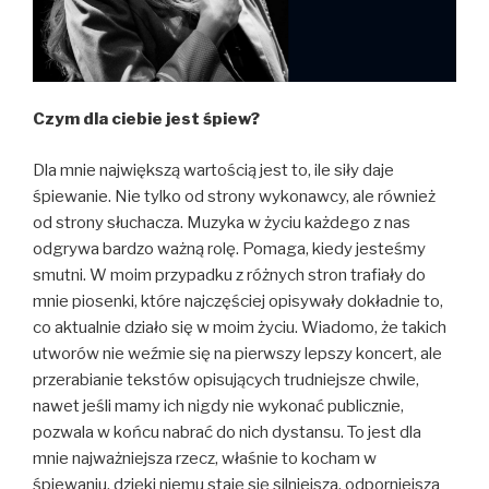
Czym dla ciebie jest śpiew?
Dla mnie największą wartością jest to, ile siły daje
śpiewanie. Nie tylko od strony wykonawcy, ale również
od strony słuchacza. Muzyka w życiu każdego z nas
odgrywa bardzo ważną rolę. Pomaga, kiedy jesteśmy
smutni. W moim przypadku z różnych stron trafiały do
mnie piosenki, które najczęściej opisywały dokładnie to,
co aktualnie działo się w moim życiu. Wiadomo, że takich
utworów nie weźmie się na pierwszy lepszy koncert, ale
przerabianie tekstów opisujących trudniejsze chwile,
nawet jeśli mamy ich nigdy nie wykonać publicznie,
pozwala w końcu nabrać do nich dystansu. To jest dla
mnie najważniejsza rzecz, właśnie to kocham w
śpiewaniu, dzięki niemu staję się silniejsza, odporniejsza