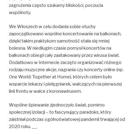
zagrożenia często szukamy bliskości, poczucia
wspólnoty.
We Włoszech w celu dodania sobie otuchy
zapoczątkowano wspólne koncertowanie na balkonach,
dzięki takim praktykom samotność stała się mniej
bolesna. W niedługim czasie pomysł koncertów na
balkonach obiegł cały zaatakowany przez wirusa świat.
Dodatkowo w Internecie zaczęto organizować różnego
rodzaju muzyczne akcje, nagrania czy koncerty online (np.
One World: Together at Home), których celem było
wsparcie lekarzy i pielęgniarek, walczących na pierwszej
linii frontu w walce z koronawirusem.
Wspólne śpiewanie zjednoczyło świat, pomimo
społecznej izolacji – to fascynujący paradoks, który
zaistniał podczas ogólnoświatowej pandemii trwającej od
2020 roku. __