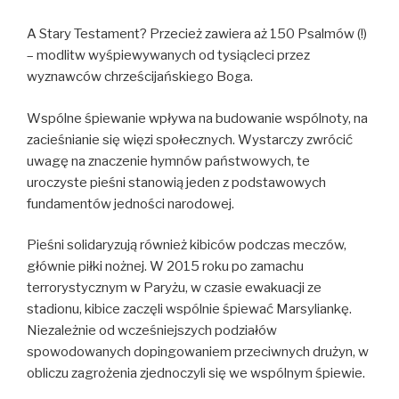
A Stary Testament? Przecież zawiera aż 150 Psalmów (!)
– modlitw wyśpiewywanych od tysiącleci przez
wyznawców chrześcijańskiego Boga.
Wspólne śpiewanie wpływa na budowanie wspólnoty, na
zacieśnianie się więzi społecznych. Wystarczy zwrócić
uwagę na znaczenie hymnów państwowych, te
uroczyste pieśni stanowią jeden z podstawowych
fundamentów jedności narodowej.
Pieśni solidaryzują również kibiców podczas meczów,
głównie piłki nożnej. W 2015 roku po zamachu
terrorystycznym w Paryżu, w czasie ewakuacji ze
stadionu, kibice zaczęli wspólnie śpiewać Marsyliankę.
Niezależnie od wcześniejszych podziałów
spowodowanych dopingowaniem przeciwnych drużyn, w
obliczu zagrożenia zjednoczyli się we wspólnym śpiewie.