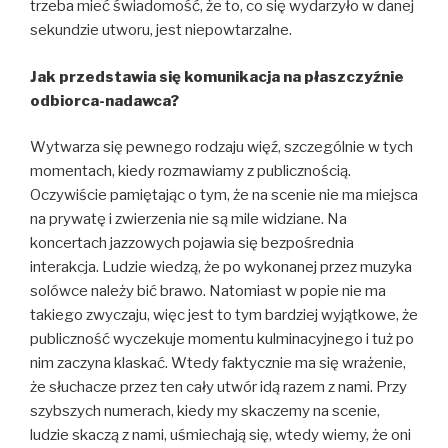
trzeba mieć świadomość, że to, co się wydarzyło w danej
sekundzie utworu, jest niepowtarzalne.
Jak przedstawia się komunikacja na płaszczyźnie
odbiorca-nadawca?
Wytwarza się pewnego rodzaju więź, szczególnie w tych
momentach, kiedy rozmawiamy z publicznością.
Oczywiście pamiętając o tym, że na scenie nie ma miejsca
na prywatę i zwierzenia nie są mile widziane. Na
koncertach jazzowych pojawia się bezpośrednia
interakcja. Ludzie wiedzą, że po wykonanej przez muzyka
solówce należy bić brawo. Natomiast w popie nie ma
takiego zwyczaju, więc jest to tym bardziej wyjątkowe, że
publiczność wyczekuje momentu kulminacyjnego i tuż po
nim zaczyna klaskać. Wtedy faktycznie ma się wrażenie,
że słuchacze przez ten cały utwór idą razem z nami. Przy
szybszych numerach, kiedy my skaczemy na scenie,
ludzie skaczą z nami, uśmiechają się, wtedy wiemy, że oni