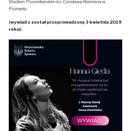
Studium Piosenkarskim im. Czesława Niemena w
Poznaniu.
(wywiad z został przeprowadzony 3 kwietnia 2019
roku).