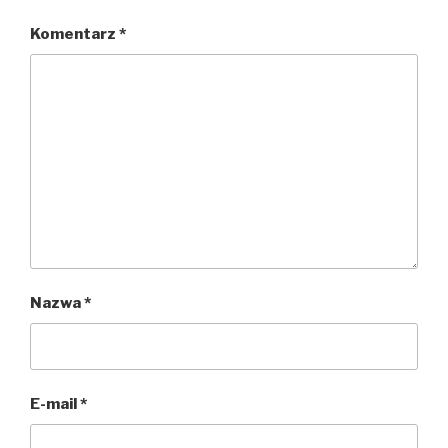
Komentarz
*
Nazwa
*
E-mail
*