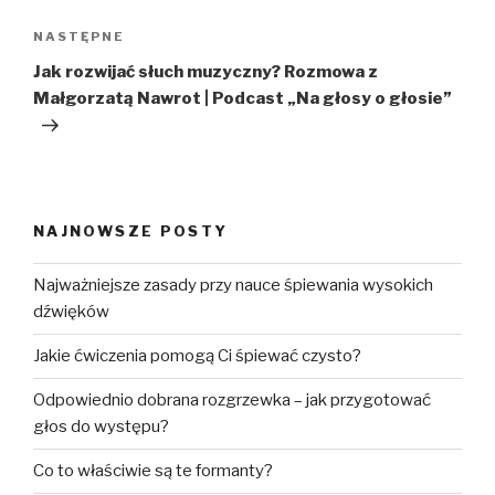
Następny
NASTĘPNE
wpis
Jak rozwijać słuch muzyczny? Rozmowa z
Małgorzatą Nawrot | Podcast „Na głosy o głosie”
NAJNOWSZE POSTY
Najważniejsze zasady przy nauce śpiewania wysokich
dźwięków
Jakie ćwiczenia pomogą Ci śpiewać czysto?
Odpowiednio dobrana rozgrzewka – jak przygotować
głos do występu?
Co to właściwie są te formanty?