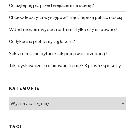
Co najlepiej pić przed wejściem na scenę?
Chcesz lepszych występów? Bądź lepszą publicznością
Wdech nosem, wydech ustami – tylko czy na pewno?
Co łykać na problemy z głosem?
Sakramentalne pytanie: jak pracować przeponą?
Jak błyskawicznie opanować tremę? 3 proste sposoby
KATEGORIE
Kategorie
TAGI