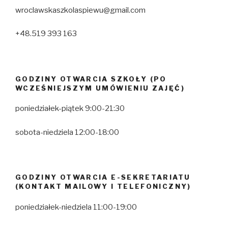
wroclawskaszkolaspiewu@gmail.com
+48.519 393 163
GODZINY OTWARCIA SZKOŁY (PO
WCZEŚNIEJSZYM UMÓWIENIU ZAJĘĆ)
poniedziałek-piątek 9:00-21:30
sobota-niedziela 12:00-18:00
GODZINY OTWARCIA E-SEKRETARIATU
(KONTAKT MAILOWY I TELEFONICZNY)
poniedziałek-niedziela 11:00-19:00