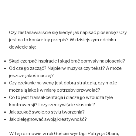
Czy zastanawialiście się kiedyś jak napisać piosenkę? Czy
jest na to konkretny przepis? W dzisiejszym odcinku
dowiecie się:
Skąd czerpać inspiracje i skąd brać pomysły na piosenki?
Od czego zacząć? Najpierw muzyka czy tekst? A może
jeszcze jakoś inaczej?
Czy czekanie na wenę jest dobrą strategią, czy może
można ją jakoś w miarę potrzeby przywołać?
Co to jest transakcentacja i dlaczego wzbudza tyle
kontrowersji? I czy rzeczywiście słusznie?
Jak szukać swojego stylu tworzenia?
Jak pielęgnować swoją kreatywność?
W tej rozmowie w roli Gościni wystąpi Patrycja Obara,