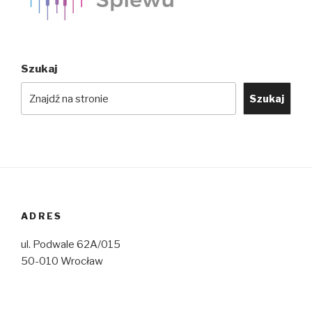
Szukaj
Szukaj
ADRES
ul. Podwale 62A/015
50-010 Wrocław