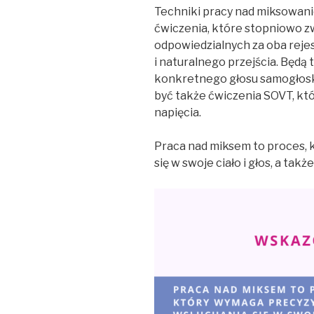
Techniki pracy nad miksowani
ćwiczenia, które stopniowo z
odpowiedzialnych za oba reje
i naturalnego przejścia. Będą
konkretnego głosu samogłoski
być także ćwiczenia SOVT, któr
napięcia.
Praca nad miksem to proces,
się w swoje ciało i głos, a tak