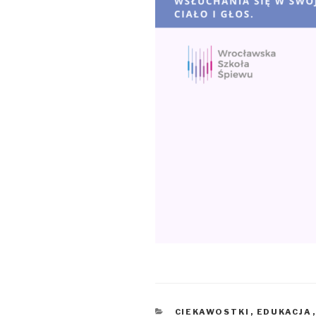
KATEGORIE
CIEKAWOSTKI
,
EDUKACJA