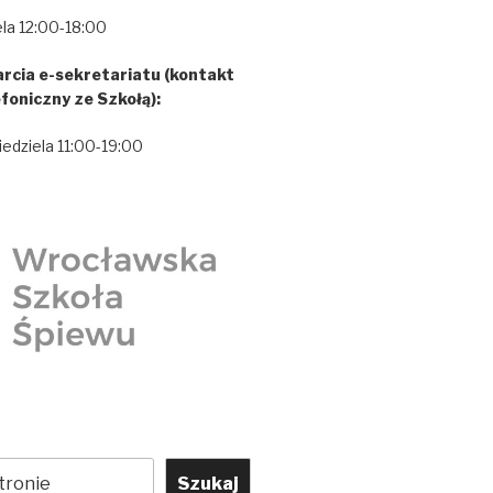
la 12:00-18:00
rcia e-sekretariatu (kontakt
efoniczny ze Szkołą):
iedziela 11:00-19:00
Szukaj