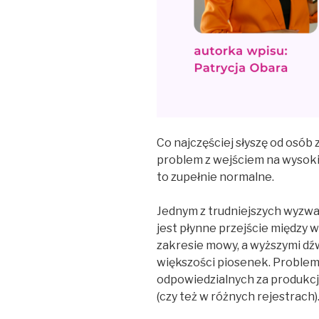
Co najczęściej słyszę od osó
problem z wejściem na wysoki
to zupełnie normalne.
Jednym z trudniejszych wyzwa
jest płynne przejście między 
zakresie mowy, a wyższymi dźw
większości piosenek. Problem 
odpowiedzialnych za produkc
(czy też w różnych rejestrach)