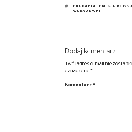
TAGI
EDUKACJA
,
EMISJA GŁOS
WSKAZÓWKI
Dodaj komentarz
Twój adres e-mail nie zostani
oznaczone
*
Komentarz
*