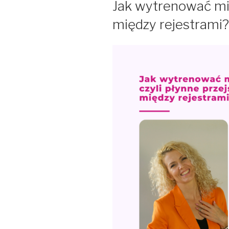
Jak wytrenować miks
między rejestrami?