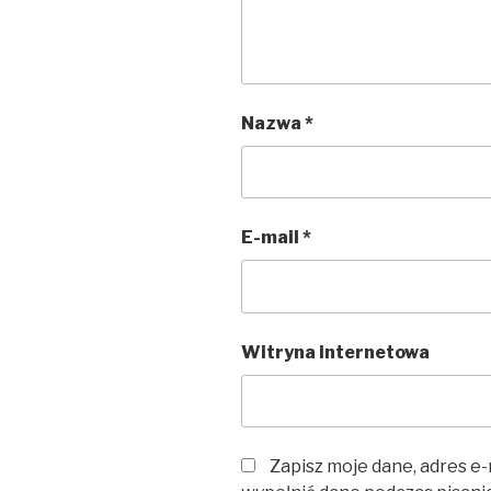
Nazwa
*
E-mail
*
Witryna internetowa
Zapisz moje dane, adres e-