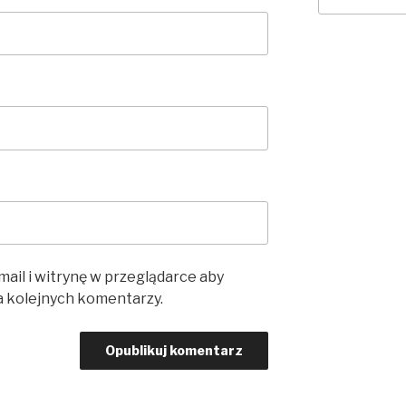
mail i witrynę w przeglądarce aby
a kolejnych komentarzy.