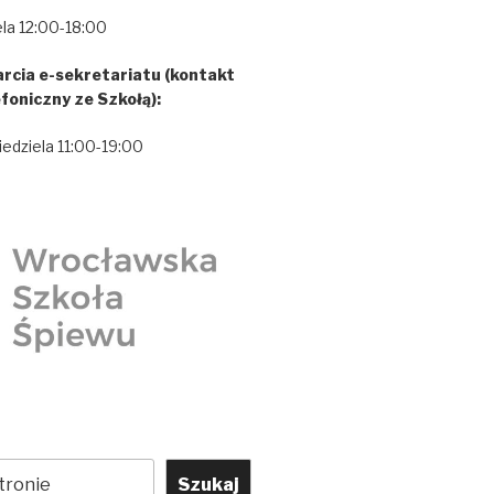
la 12:00-18:00
rcia e-sekretariatu (kontakt
efoniczny ze Szkołą):
iedziela 11:00-19:00
Szukaj