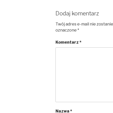
Dodaj komentarz
Twój adres e-mail nie zostani
oznaczone
*
Komentarz
*
Nazwa
*