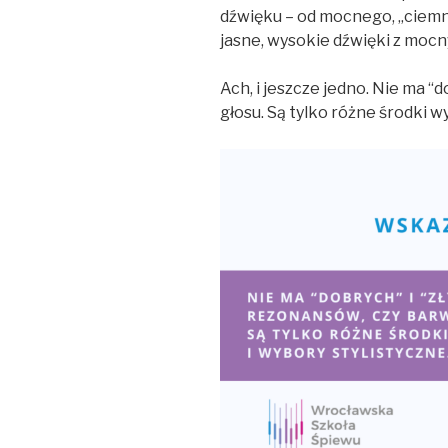
dźwięku – od mocnego, „ciemn
jasne, wysokie dźwięki z mo
Ach, i jeszcze jedno. Nie ma “
głosu. Są tylko różne środki w