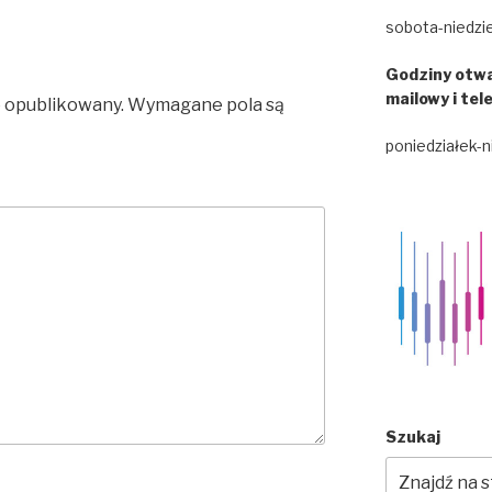
sobota-niedzie
Godziny otwa
mailowy i tel
e opublikowany.
Wymagane pola są
poniedziałek-n
Szukaj