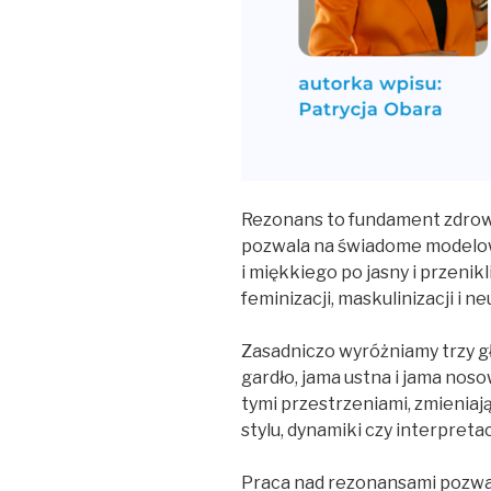
Rezonans to fundament zdrow
pozwala na świadome modelowa
i miękkiego po jasny i przenikl
feminizacji, maskulinizacji i neu
Zasadniczo wyróżniamy trzy 
gardło, jama ustna i jama nos
tymi przestrzeniami, zmieniają
stylu, dynamiki czy interpretac
Praca nad rezonansami pozwa