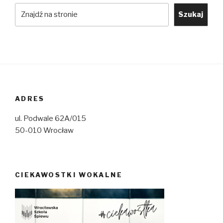
Szukaj
ADRES
ul. Podwale 62A/015
50-010 Wrocław
CIEKAWOSTKI WOKALNE