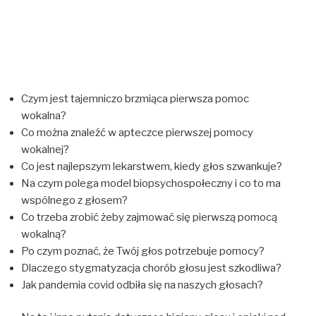
Czym jest tajemniczo brzmiąca pierwsza pomoc
wokalna?
Co można znaleźć w apteczce pierwszej pomocy
wokalnej?
Co jest najlepszym lekarstwem, kiedy głos szwankuje?
Na czym polega model biopsychospołeczny i co to ma
wspólnego z głosem?
Co trzeba zrobić żeby zajmować się pierwszą pomocą
wokalną?
Po czym poznać, że Twój głos potrzebuje pomocy?
Dlaczego stygmatyzacja chorób głosu jest szkodliwa?
Jak pandemia covid odbiła się na naszych głosach?