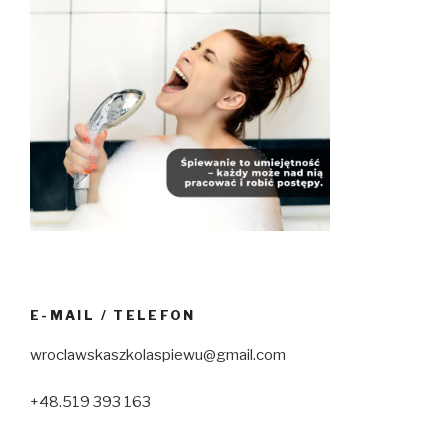
E-MAIL / TELEFON
wroclawskaszkolaspiewu@gmail.com
+48.519 393 163