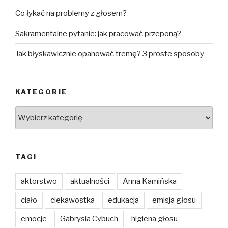
Co łykać na problemy z głosem?
Sakramentalne pytanie: jak pracować przeponą?
Jak błyskawicznie opanować tremę? 3 proste sposoby
KATEGORIE
Kategorie
TAGI
aktorstwo
aktualności
Anna Kamińska
ciało
ciekawostka
edukacja
emisja głosu
emocje
Gabrysia Cybuch
higiena głosu