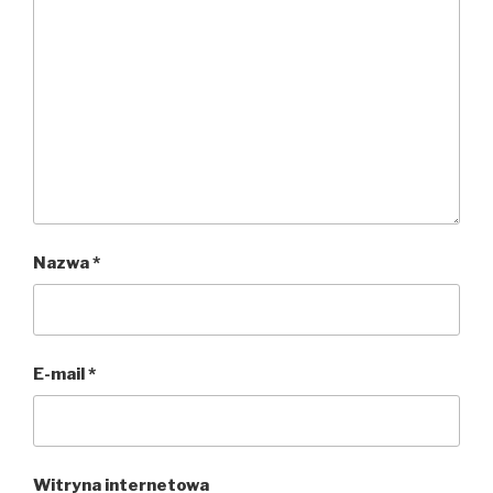
Nazwa
*
E-mail
*
Witryna internetowa