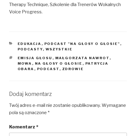
Therapy Technique, Szkolenie dla Trenerów Wokalnych
Voice Progress.
KATEGORIE
EDUKACJA
,
PODCAST "NA GŁOSY O GŁOSIE"
,
PODCASTY
,
WSZYSTKIE
TAGI
EMISJA GŁOSU
,
MAŁGORZATA NAWROT
,
MOWA
,
NA GŁOSY O GŁOSIE
,
PATRYCJA
OBARA
,
PODCAST
,
ZDROWIE
Dodaj komentarz
Twój adres e-mail nie zostanie opublikowany.
Wymagane
pola są oznaczone
*
Komentarz
*