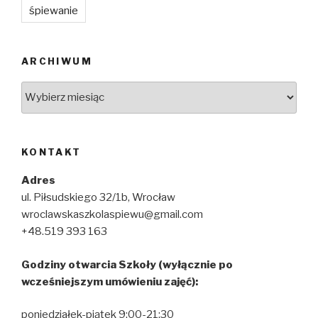
śpiewanie
ARCHIWUM
Archiwum
KONTAKT
Adres
ul. Piłsudskiego 32/1b, Wrocław
wroclawskaszkolaspiewu@gmail.com
+48.519 393 163
Godziny otwarcia Szkoły (wyłącznie po
wcześniejszym umówieniu zajęć):
poniedziałek-piątek 9:00-21:30