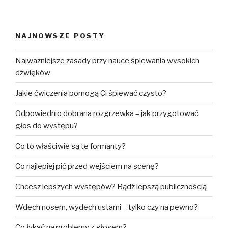
NAJNOWSZE POSTY
Najważniejsze zasady przy nauce śpiewania wysokich
dźwięków
Jakie ćwiczenia pomogą Ci śpiewać czysto?
Odpowiednio dobrana rozgrzewka – jak przygotować
głos do występu?
Co to właściwie są te formanty?
Co najlepiej pić przed wejściem na scenę?
Chcesz lepszych występów? Bądź lepszą publicznością
Wdech nosem, wydech ustami – tylko czy na pewno?
Co łykać na problemy z głosem?