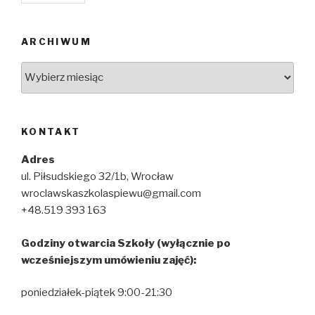
ARCHIWUM
Archiwum
KONTAKT
Adres
ul. Piłsudskiego 32/1b, Wrocław
wroclawskaszkolaspiewu@gmail.com
+48.519 393 163
Godziny otwarcia Szkoły (wyłącznie po
wcześniejszym umówieniu zajęć):
poniedziałek-piątek 9:00-21:30