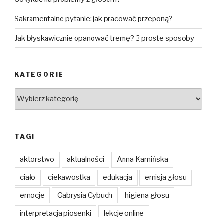
Sakramentalne pytanie: jak pracować przeponą?
Jak błyskawicznie opanować tremę? 3 proste sposoby
KATEGORIE
Kategorie
TAGI
aktorstwo
aktualności
Anna Kamińska
ciało
ciekawostka
edukacja
emisja głosu
emocje
Gabrysia Cybuch
higiena głosu
interpretacja piosenki
lekcje online