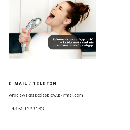
E-MAIL / TELEFON
wroclawskaszkolaspiewu@gmail.com
+48.519 393 163