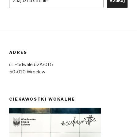
Szukaj
ADRES
ul. Podwale 62A/015
50-010 Wrocław
CIEKAWOSTKI WOKALNE