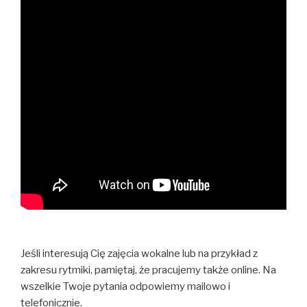
Jeśli interesują Cię zajęcia wokalne lub na przykład z
zakresu rytmiki, pamiętaj, że pracujemy także online. Na
wszelkie Twoje pytania odpowiemy mailowo i
telefonicznie.