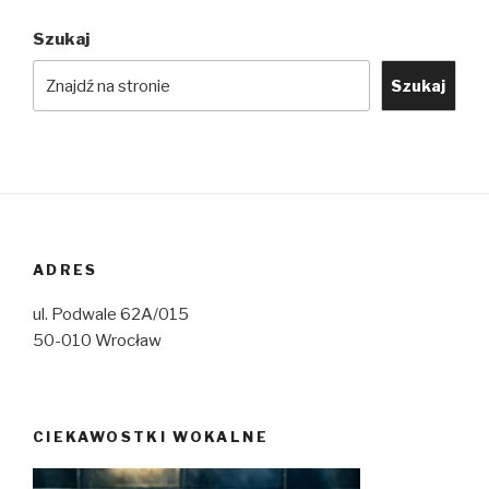
Szukaj
Szukaj
ADRES
ul. Podwale 62A/015
50-010 Wrocław
CIEKAWOSTKI WOKALNE