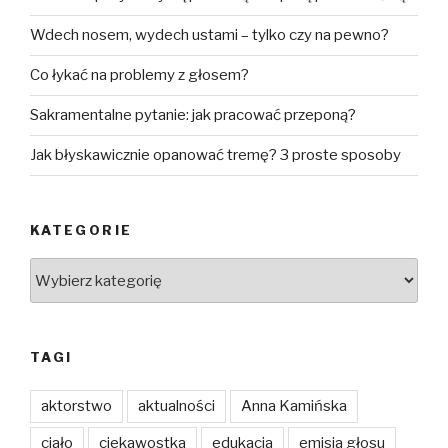
Wdech nosem, wydech ustami – tylko czy na pewno?
Co łykać na problemy z głosem?
Sakramentalne pytanie: jak pracować przeponą?
Jak błyskawicznie opanować tremę? 3 proste sposoby
KATEGORIE
Kategorie
TAGI
aktorstwo
aktualności
Anna Kamińska
ciało
ciekawostka
edukacja
emisja głosu