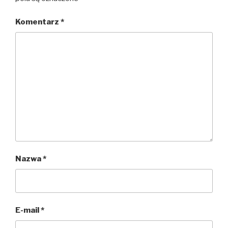
Komentarz
*
Nazwa
*
E-mail
*