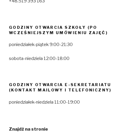
+48.519 393 163
GODZINY OTWARCIA SZKOŁY (PO
WCZEŚNIEJSZYM UMÓWIENIU ZAJĘĆ)
poniedziałek-piątek 9:00-21:30
sobota-niedziela 12:00-18:00
GODZINY OTWARCIA E-SEKRETARIATU
(KONTAKT MAILOWY I TELEFONICZNY)
poniedziałek-niedziela 11:00-19:00
Znajdź na stronie