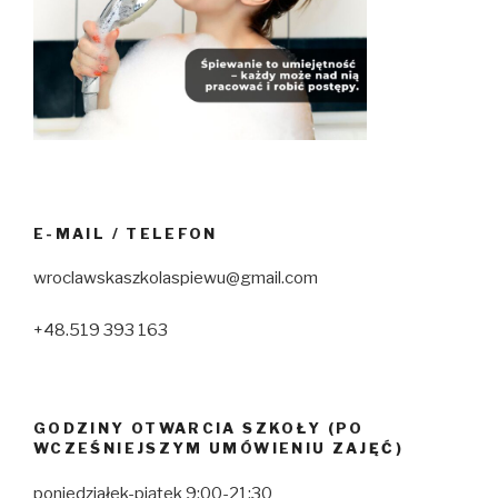
E-MAIL / TELEFON
wroclawskaszkolaspiewu@gmail.com
+48.519 393 163
GODZINY OTWARCIA SZKOŁY (PO
WCZEŚNIEJSZYM UMÓWIENIU ZAJĘĆ)
poniedziałek-piątek 9:00-21:30