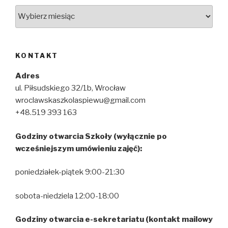
Archiwum
KONTAKT
Adres
ul. Piłsudskiego 32/1b, Wrocław
wroclawskaszkolaspiewu@gmail.com
+48.519 393 163
Godziny otwarcia Szkoły (wyłącznie po
wcześniejszym umówieniu zajęć):
poniedziałek-piątek 9:00-21:30
sobota-niedziela 12:00-18:00
Godziny otwarcia e-sekretariatu (kontakt mailowy