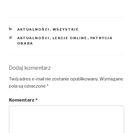
KATEGORIE
AKTUALNOŚCI
,
WSZYSTKIE
TAGI
AKTUALNOŚCI
,
LEKCJE ONLINE
,
PATRYCJA
OBARA
Dodaj komentarz
Twój adres e-mail nie zostanie opublikowany.
Wymagane
pola są oznaczone
*
Komentarz
*