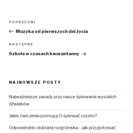
Nawigacja
Poprzedni
POPRZEDNI
wpisu
wpis
Muzyka od pierwszych dni życia
Następny
NASTĘPNE
wpis
Szkoła w czasach kwarantanny
NAJNOWSZE POSTY
Najważniejsze zasady przy nauce śpiewania wysokich
dźwięków
Jakie ćwiczenia pomogą Ci śpiewać czysto?
Odpowiednio dobrana rozgrzewka – jak przygotować