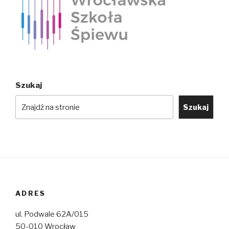
Szukaj
Szukaj
ADRES
ul. Podwale 62A/015
50-010 Wrocław