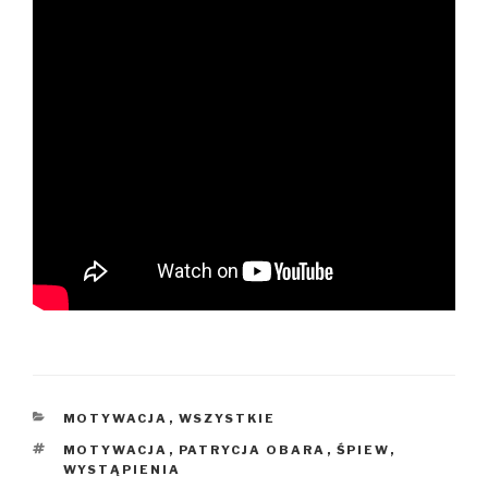
KATEGORIE
MOTYWACJA
,
WSZYSTKIE
TAGI
MOTYWACJA
,
PATRYCJA OBARA
,
ŚPIEW
,
WYSTĄPIENIA