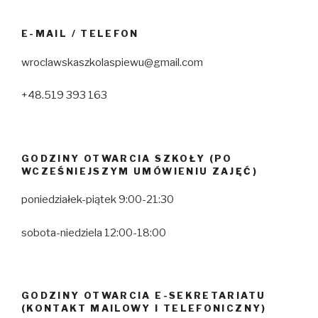
E-MAIL / TELEFON
wroclawskaszkolaspiewu@gmail.com
+48.519 393 163
GODZINY OTWARCIA SZKOŁY (PO
WCZEŚNIEJSZYM UMÓWIENIU ZAJĘĆ)
poniedziałek-piątek 9:00-21:30
sobota-niedziela 12:00-18:00
GODZINY OTWARCIA E-SEKRETARIATU
(KONTAKT MAILOWY I TELEFONICZNY)