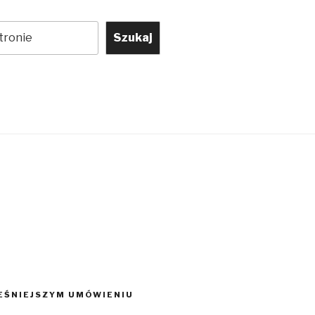
Szukaj
EŚNIEJSZYM UMÓWIENIU