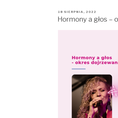
OPUBLIKOWANE
18 SIERPNIA, 2022
W
Hormony a głos – o