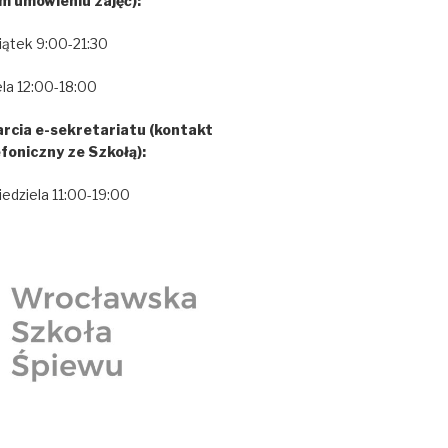
m umówieniu zajęć):
iątek 9:00-21:30
la 12:00-18:00
rcia e-sekretariatu (kontakt
efoniczny ze Szkołą):
iedziela 11:00-19:00