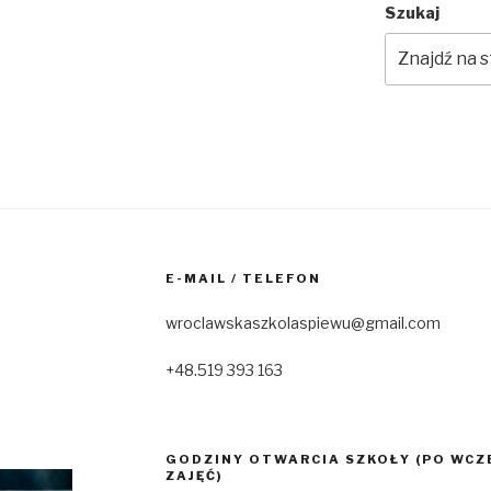
Szukaj
E-MAIL / TELEFON
wroclawskaszkolaspiewu@gmail.com
+48.519 393 163
GODZINY OTWARCIA SZKOŁY (PO WCZ
ZAJĘĆ)