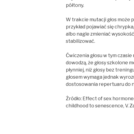
półtony.
W trakcie mutacji głos może p
przykład pojawiać się chrypka
albo nagle zmieniać wysokość
stabilizować.
Ćwiczenia głosu w tym czasie 
dowodzą, że głosy szkolone m
płynniej, niż głosy bez treni
głosem wymaga jednak wyrozumi
dostosowania repertuaru do
Żródło: Effect of sex hormone
childhood to senescence, V. Zamp