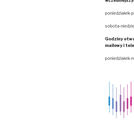
wcześniejszy
poniedziałek-p
sobota-niedzie
Godziny otwa
mailowy i tel
poniedziałek-n