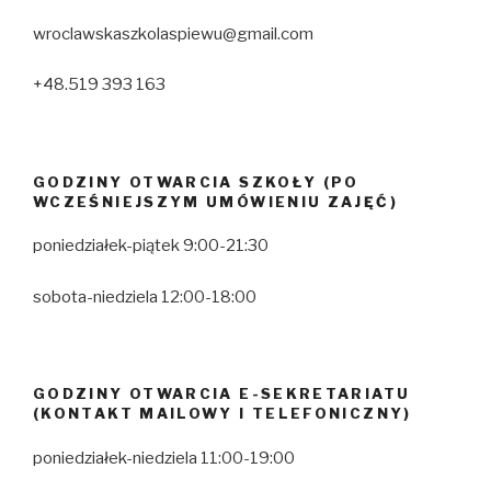
wroclawskaszkolaspiewu@gmail.com
+48.519 393 163
GODZINY OTWARCIA SZKOŁY (PO
WCZEŚNIEJSZYM UMÓWIENIU ZAJĘĆ)
poniedziałek-piątek 9:00-21:30
sobota-niedziela 12:00-18:00
GODZINY OTWARCIA E-SEKRETARIATU
(KONTAKT MAILOWY I TELEFONICZNY)
poniedziałek-niedziela 11:00-19:00