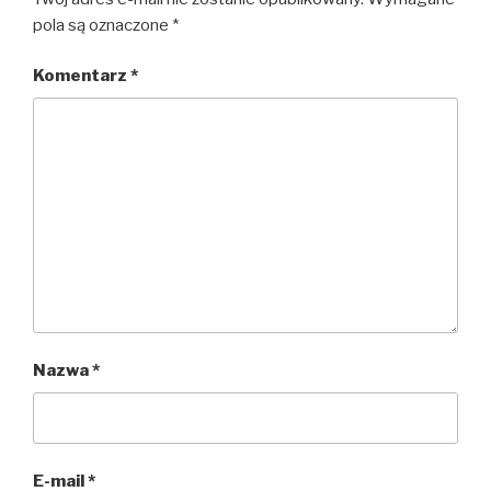
pola są oznaczone
*
Komentarz
*
Nazwa
*
E-mail
*