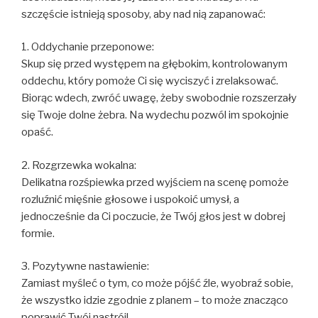
szczęście istnieją sposoby, aby nad nią zapanować:
1. Oddychanie przeponowe:
Skup się przed występem na głębokim, kontrolowanym
oddechu, który pomoże Ci się wyciszyć i zrelaksować.
Biorąc wdech, zwróć uwagę, żeby swobodnie rozszerzały
się Twoje dolne żebra. Na wydechu pozwól im spokojnie
opaść.
2. Rozgrzewka wokalna:
Delikatna rozśpiewka przed wyjściem na scenę pomoże
rozluźnić mięśnie głosowe i uspokoić umysł, a
jednocześnie da Ci poczucie, że Twój głos jest w dobrej
formie.
3. Pozytywne nastawienie:
Zamiast myśleć o tym, co może pójść źle, wyobraź sobie,
że wszystko idzie zgodnie z planem – to może znacząco
poprawić Twój nastrój!