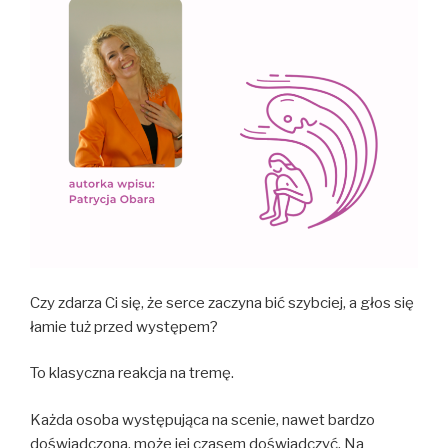
Czy zdarza Ci się, że serce zaczyna bić szybciej, a głos się
łamie tuż przed występem?
To klasyczna reakcja na tremę.
Każda osoba występująca na scenie, nawet bardzo
doświadczona, może jej czasem doświadczyć. Na