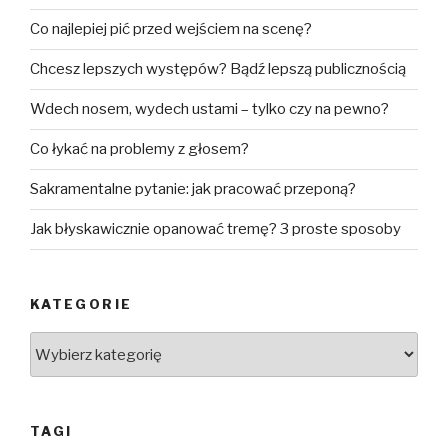
Co najlepiej pić przed wejściem na scenę?
Chcesz lepszych występów? Bądź lepszą publicznością
Wdech nosem, wydech ustami – tylko czy na pewno?
Co łykać na problemy z głosem?
Sakramentalne pytanie: jak pracować przeponą?
Jak błyskawicznie opanować tremę? 3 proste sposoby
KATEGORIE
Kategorie
TAGI