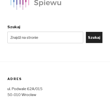
Szukaj
Szukaj
ADRES
ul. Podwale 62A/015
50-010 Wrocław