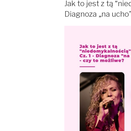
Jak to jest z tą “ni
Diagnoza „na ucho”