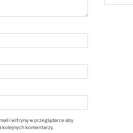
mail i witrynę w przeglądarce aby
a kolejnych komentarzy.