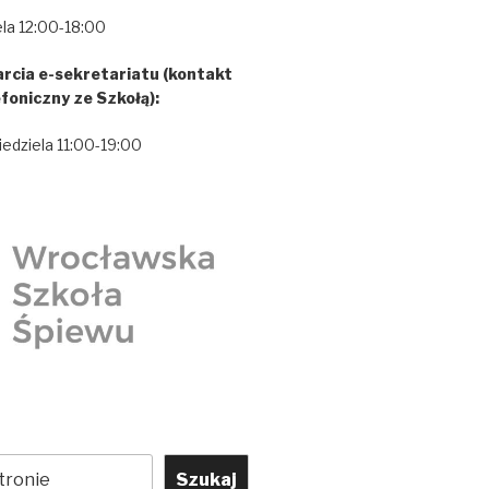
la 12:00-18:00
rcia e-sekretariatu (kontakt
efoniczny ze Szkołą):
iedziela 11:00-19:00
Szukaj