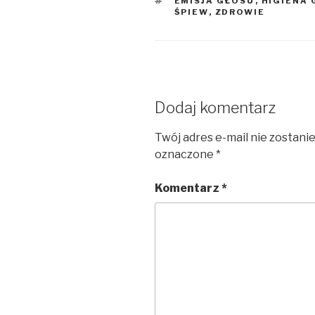
EMISJA GŁOSU
,
HIGIENA
ŚPIEW
,
ZDROWIE
Dodaj komentarz
Twój adres e-mail nie zostani
oznaczone
*
Komentarz
*