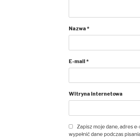
Nazwa
*
E-mail
*
Witryna internetowa
Zapisz moje dane, adres e-
wypełnić dane podczas pisani