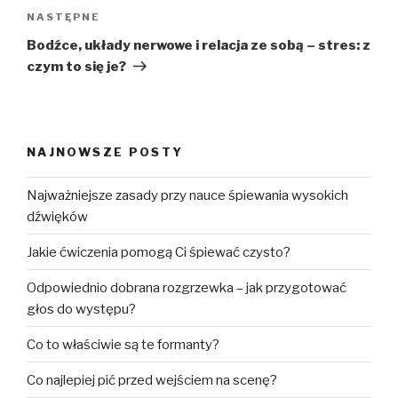
Następny
NASTĘPNE
wpis
Bodźce, układy nerwowe i relacja ze sobą – stres: z
czym to się je?
NAJNOWSZE POSTY
Najważniejsze zasady przy nauce śpiewania wysokich
dźwięków
Jakie ćwiczenia pomogą Ci śpiewać czysto?
Odpowiednio dobrana rozgrzewka – jak przygotować
głos do występu?
Co to właściwie są te formanty?
Co najlepiej pić przed wejściem na scenę?