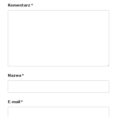
Komentarz
*
Nazwa
*
E-mail
*