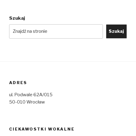
Szukaj
Szukaj
ADRES
ul. Podwale 62A/015
50-010 Wrocław
CIEKAWOSTKI WOKALNE