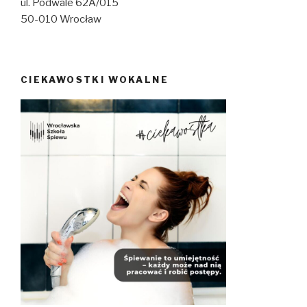
ul. Podwale 62A/015
50-010 Wrocław
CIEKAWOSTKI WOKALNE