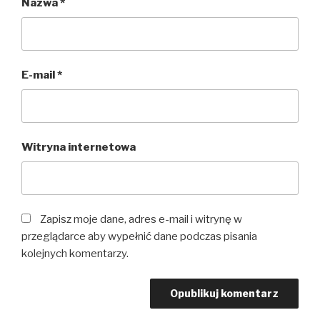
Nazwa
*
E-mail
*
Witryna internetowa
Zapisz moje dane, adres e-mail i witrynę w
przeglądarce aby wypełnić dane podczas pisania
kolejnych komentarzy.