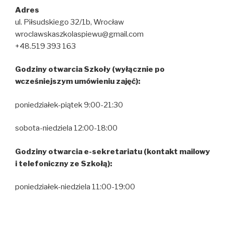
Adres
ul. Piłsudskiego 32/1b, Wrocław
wroclawskaszkolaspiewu@gmail.com
+48.519 393 163
Godziny otwarcia Szkoły (wyłącznie po
wcześniejszym umówieniu zajęć):
poniedziałek-piątek 9:00-21:30
sobota-niedziela 12:00-18:00
Godziny otwarcia e-sekretariatu (kontakt mailowy
i telefoniczny ze Szkołą):
poniedziałek-niedziela 11:00-19:00