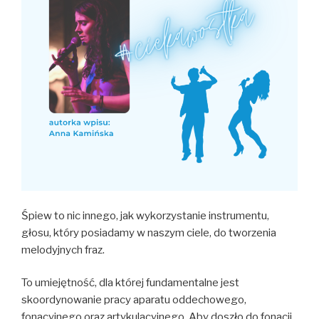
Śpiew to nic innego, jak wykorzystanie instrumentu,
głosu, który posiadamy w naszym ciele, do tworzenia
melodyjnych fraz.
To umiejętność, dla której fundamentalne jest
skoordynowanie pracy aparatu oddechowego,
fonacyjnego oraz artykulacyjnego. Aby doszło do fonacji,