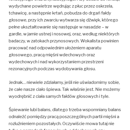
wydychane powietrze wędrując z płuc przez oskrzela,
tchawicę, a następnie krtań, pobudza do drgań fałdy
głosowe, przy ich zwarciu wytwarza się dźwięk, którego
pełne ukształtowanie się następuje w nasadzie – w
gardle, w jamie ustnej i nosowej, oraz, według niektórych
badaczy, w zatokach przynosowych. Wokalista powinien
pracować nad odpowiednim ułożeniem aparatu
głosowego, pracą mięśni wdechowych oraz
wydechowych i nad wykorzystaniem przestrzeni
rezonacyjnych podczas wydobywania głosu.
Jednak… niewiele zdziałamy, jeśli nie uświadomimy sobie,
że całe nasze ciało śpiewa. Tak właśnie jest. Nie możemy
wyodrębnić z ciała samych fałdów głosowych i tyle.
Śpiewanie lubi balans, dlatego trzeba wspomniany balans
odnaleźć pomiędzy pracą poszczególnych partii mięśni a
rozluźnieniem pozostałych. Oczywiście mowa tutaj nie