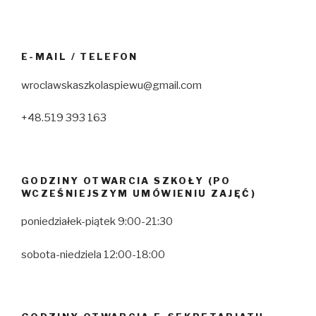
E-MAIL / TELEFON
wroclawskaszkolaspiewu@gmail.com
+48.519 393 163
GODZINY OTWARCIA SZKOŁY (PO
WCZEŚNIEJSZYM UMÓWIENIU ZAJĘĆ)
poniedziałek-piątek 9:00-21:30
sobota-niedziela 12:00-18:00