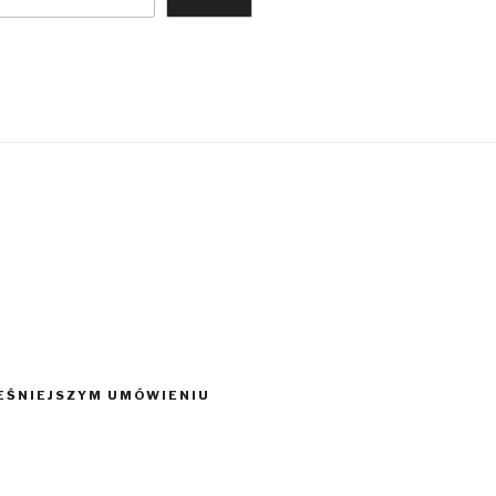
EŚNIEJSZYM UMÓWIENIU