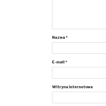
Nazwa
*
E-mail
*
Witryna internetowa