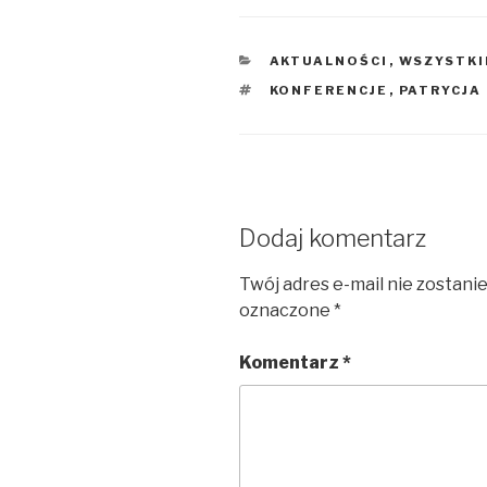
KATEGORIE
AKTUALNOŚCI
,
WSZYSTKI
TAGI
KONFERENCJE
,
PATRYCJA
Dodaj komentarz
Twój adres e-mail nie zostani
oznaczone
*
Komentarz
*