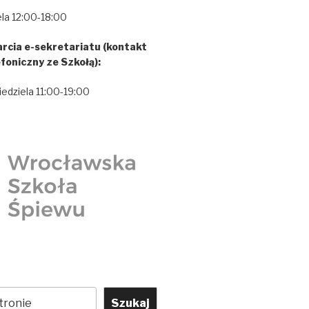
la 12:00-18:00
rcia e-sekretariatu (kontakt
efoniczny ze Szkołą):
iedziela 11:00-19:00
Szukaj