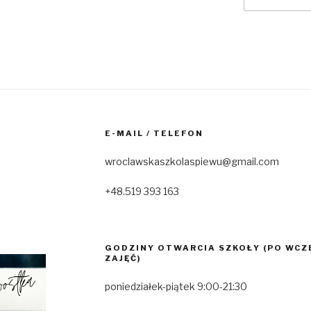
E-MAIL / TELEFON
wroclawskaszkolaspiewu@gmail.com
+48.519 393 163
GODZINY OTWARCIA SZKOŁY (PO WCZ
ZAJĘĆ)
poniedziałek-piątek 9:00-21:30