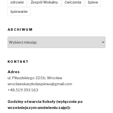
zdrowie
Zespół Wokalny
ćwiczenia
śpiew
śpiewanie
ARCHIWUM
Archiwum
KONTAKT
Adres
ul. Piłsudskiego 32/1b, Wrocław
wroclawskaszkolaspiewu@gmail.com
+48.519 393 163
Godziny otwarcia Szkoły (wyłącznie po
wcześniejszym umówieniu zajęć):