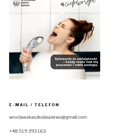
E-MAIL / TELEFON
wroclawskaszkolaspiewu@gmail.com
+48.519 393 163