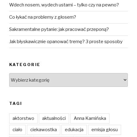
Wdech nosem, wydech ustami – tylko czy na pewno?
Co łykać na problemy z głosem?
Sakramentalne pytanie: jak pracować przeponą?
Jak błyskawicznie opanować tremę? 3 proste sposoby
KATEGORIE
Kategorie
TAGI
aktorstwo
aktualności
Anna Kamińska
ciało
ciekawostka
edukacja
emisja głosu