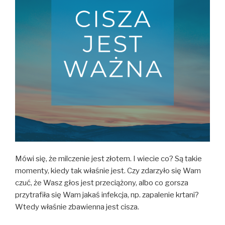
Mówi się, że milczenie jest złotem. I wiecie co? Są takie
momenty, kiedy tak właśnie jest. Czy zdarzyło się Wam
czuć, że Wasz głos jest przeciążony, albo co gorsza
przytrafiła się Wam jakaś infekcja, np. zapalenie krtani?
Wtedy właśnie zbawienna jest cisza.