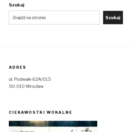
Szukaj
Szukaj
ADRES
ul. Podwale 62A/015
50-010 Wrocław
CIEKAWOSTKI WOKALNE