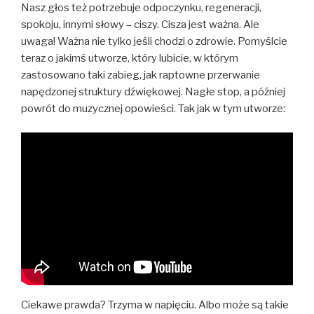
Nasz głos też potrzebuje odpoczynku, regeneracji,
spokoju, innymi słowy – ciszy. Cisza jest ważna. Ale
uwaga! Ważna nie tylko jeśli chodzi o zdrowie. Pomyślcie
teraz o jakimś utworze, który lubicie, w którym
zastosowano taki zabieg, jak raptowne przerwanie
napędzonej struktury dźwiękowej. Nagłe stop, a później
powrót do muzycznej opowieści. Tak jak w tym utworze:
Ciekawe prawda? Trzyma w napięciu. Albo może są takie