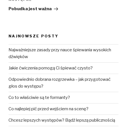
Następny
wpis
Pobudka jest ważna
NAJNOWSZE POSTY
Najważniejsze zasady przy nauce śpiewania wysokich
dźwięków
Jakie ćwiczenia pomogą Ci śpiewać czysto?
Odpowiednio dobrana rozgrzewka – jak przygotować
głos do występu?
Co to właściwie są te formanty?
Co najlepiej pić przed wejściem na scenę?
Chcesz lepszych występów? Bądź lepszą publicznością