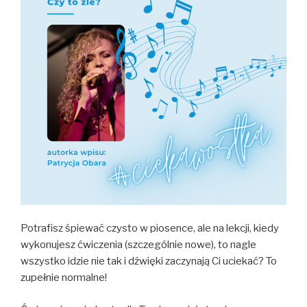
Potrafisz śpiewać czysto w piosence, ale na lekcji, kiedy
wykonujesz ćwiczenia (szczególnie nowe), to nagle
wszystko idzie nie tak i dźwięki zaczynają Ci uciekać? To
zupełnie normalne!