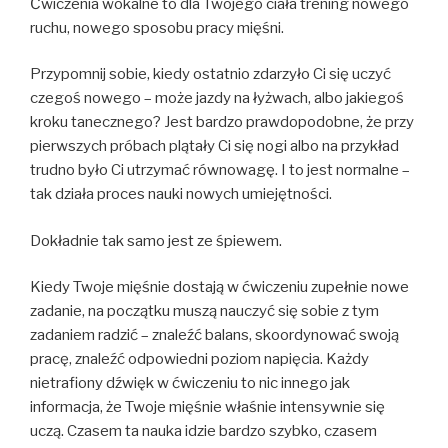
Ćwiczenia wokalne to dla Twojego ciała trening nowego
ruchu, nowego sposobu pracy mięśni.
Przypomnij sobie, kiedy ostatnio zdarzyło Ci się uczyć
czegoś nowego – może jazdy na łyżwach, albo jakiegoś
kroku tanecznego? Jest bardzo prawdopodobne, że przy
pierwszych próbach plątały Ci się nogi albo na przykład
trudno było Ci utrzymać równowagę. I to jest normalne –
tak działa proces nauki nowych umiejętności.
Dokładnie tak samo jest ze śpiewem.
Kiedy Twoje mięśnie dostają w ćwiczeniu zupełnie nowe
zadanie, na początku muszą nauczyć się sobie z tym
zadaniem radzić – znaleźć balans, skoordynować swoją
pracę, znaleźć odpowiedni poziom napięcia. Każdy
nietrafiony dźwięk w ćwiczeniu to nic innego jak
informacja, że Twoje mięśnie właśnie intensywnie się
uczą. Czasem ta nauka idzie bardzo szybko, czasem