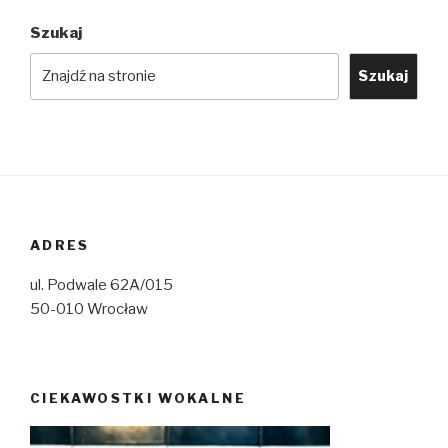
Szukaj
Szukaj
ADRES
ul. Podwale 62A/015
50-010 Wrocław
CIEKAWOSTKI WOKALNE