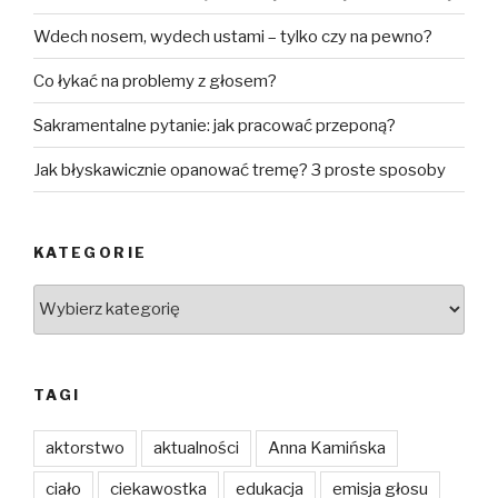
Wdech nosem, wydech ustami – tylko czy na pewno?
Co łykać na problemy z głosem?
Sakramentalne pytanie: jak pracować przeponą?
Jak błyskawicznie opanować tremę? 3 proste sposoby
KATEGORIE
Kategorie
TAGI
aktorstwo
aktualności
Anna Kamińska
ciało
ciekawostka
edukacja
emisja głosu