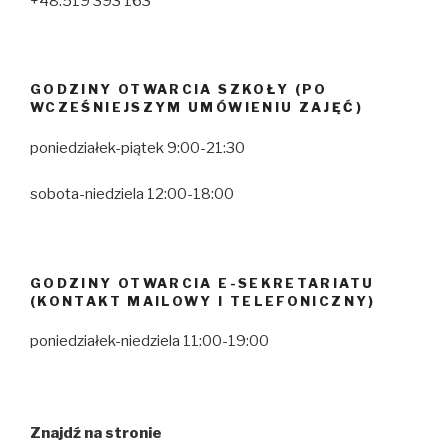
+48.519 393 163
GODZINY OTWARCIA SZKOŁY (PO
WCZEŚNIEJSZYM UMÓWIENIU ZAJĘĆ)
poniedziałek-piątek 9:00-21:30
sobota-niedziela 12:00-18:00
GODZINY OTWARCIA E-SEKRETARIATU
(KONTAKT MAILOWY I TELEFONICZNY)
poniedziałek-niedziela 11:00-19:00
Znajdź na stronie