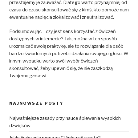
przestajemy je zauważać. Dlatego warto przynajmniej od
czasu do czasu skonsultować się z kimś, kto pomoże nam
ewentualne napięcia zlokalizować i zneutralizować.
Podsumowując – czy jest sens korzystać z ćwiczeń
dostępnych w internecie? Tak, można w ten sposób
urozmaicać swoją praktykę, ale to rozwiązanie dla osób
bardzo świadomych potrzeb i działania swojego głosu. W
innym wypadku warto swój wybór ćwiczeń
skonsultować, żeby upewnić się, że nie zaszkodzą
Twojemu głosowi.
NAJNOWSZE POSTY
Najważniejsze zasady przy nauce śpiewania wysokich
dźwięków
Jakie ćwiczenia pomogą Ci śpiewać czysto?