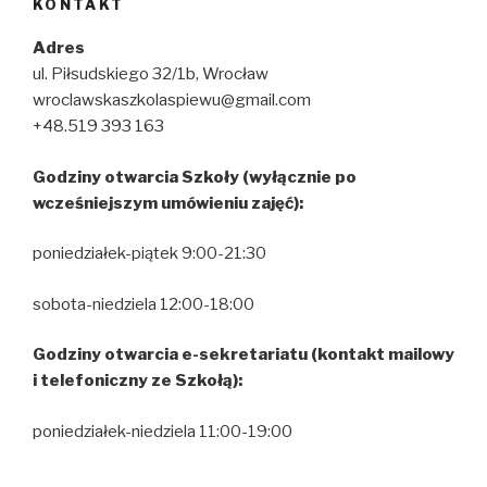
KONTAKT
Adres
ul. Piłsudskiego 32/1b, Wrocław
wroclawskaszkolaspiewu@gmail.com
+48.519 393 163
Godziny otwarcia Szkoły (wyłącznie po
wcześniejszym umówieniu zajęć):
poniedziałek-piątek 9:00-21:30
sobota-niedziela 12:00-18:00
Godziny otwarcia e-sekretariatu (kontakt mailowy
i telefoniczny ze Szkołą):
poniedziałek-niedziela 11:00-19:00