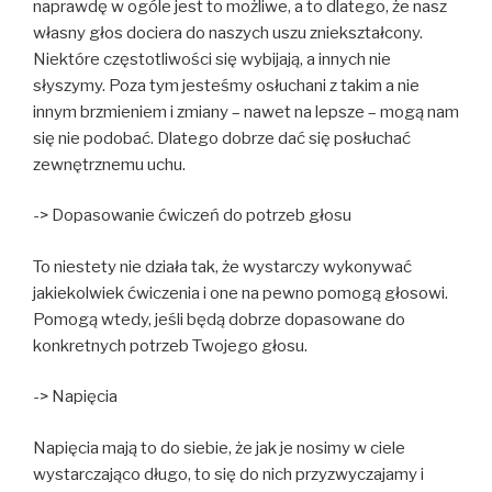
naprawdę w ogóle jest to możliwe, a to dlatego, że nasz
własny głos dociera do naszych uszu zniekształcony.
Niektóre częstotliwości się wybijają, a innych nie
słyszymy. Poza tym jesteśmy osłuchani z takim a nie
innym brzmieniem i zmiany – nawet na lepsze – mogą nam
się nie podobać. Dlatego dobrze dać się posłuchać
zewnętrznemu uchu.
-> Dopasowanie ćwiczeń do potrzeb głosu
To niestety nie działa tak, że wystarczy wykonywać
jakiekolwiek ćwiczenia i one na pewno pomogą głosowi.
Pomogą wtedy, jeśli będą dobrze dopasowane do
konkretnych potrzeb Twojego głosu.
-> Napięcia
Napięcia mają to do siebie, że jak je nosimy w ciele
wystarczająco długo, to się do nich przyzwyczajamy i