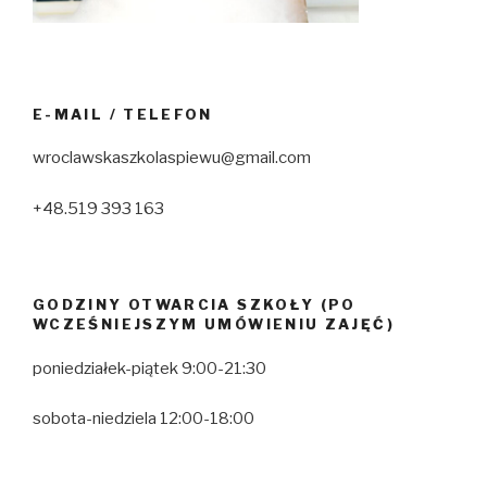
E-MAIL / TELEFON
wroclawskaszkolaspiewu@gmail.com
+48.519 393 163
GODZINY OTWARCIA SZKOŁY (PO
WCZEŚNIEJSZYM UMÓWIENIU ZAJĘĆ)
poniedziałek-piątek 9:00-21:30
sobota-niedziela 12:00-18:00